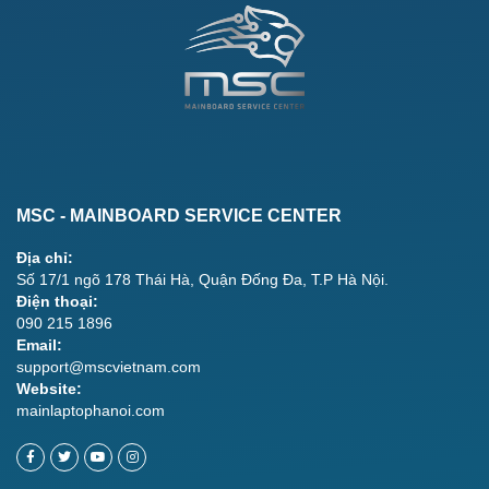
MSC - MAINBOARD SERVICE CENTER
Địa chỉ:
Số 17/1 ngõ 178 Thái Hà, Quận Đống Đa, T.P Hà Nội.
Điện thoại:
090 215 1896
Email:
support@mscvietnam.com
Website:
mainlaptophanoi.com