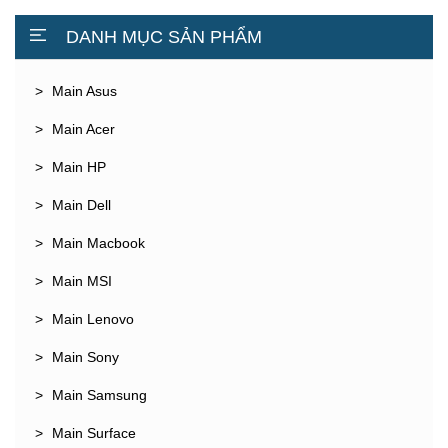
DANH MỤC SẢN PHẨM
Main Asus
Main Acer
Main HP
Main Dell
Main Macbook
Main MSI
Main Lenovo
Main Sony
Main Samsung
Main Surface