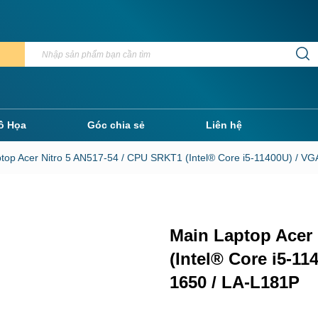
ồ Họa
Góc chia sẻ
Liên hệ
ptop Acer Nitro 5 AN517-54 / CPU SRKT1 (Intel® Core i5-11400U) / 
Main Laptop Acer 
(Intel® Core i5-1
1650 / LA-L181P