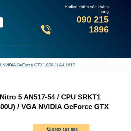
Hotline chăm sóc khách
hàng
090 215
1896
VGA NVIDIA GeForce GTX 1650 / LA-L181P
Nitro 5 AN517-54 / CPU SRKT1
1400U) / VGA NVIDIA GeForce GTX
0902 151 896