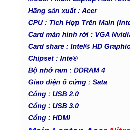
Hãng
sản xuất : Acer
CPU : Tích Hợp Trên Main (Int
Card màn hình rời : VGA Nvid
Card share : Intel® HD Graphi
Chipset : Inte®
Bộ nhớ ram : DDRAM 4
Giao diện ổ cứng : Sata
Cổng : USB 2.0
Cổng : USB 3.0
Cổng : HDMI