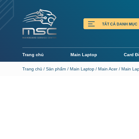
Trang chủ
Main Laptop
Card Đ
Trang chủ
/
Sản phẩm
/
Main Laptop
/
Main Acer
/ Main La