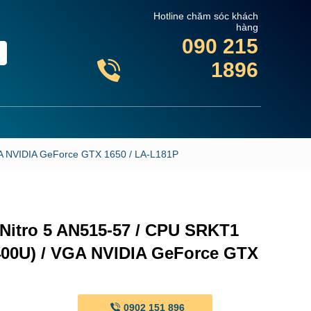
Hotline chăm sóc khách
hàng
090 215
1896
VGA NVIDIA GeForce GTX 1650 / LA-L181P
Nitro 5 AN515-57 / CPU SRKT1
1400U) / VGA NVIDIA GeForce GTX
0902 151 896