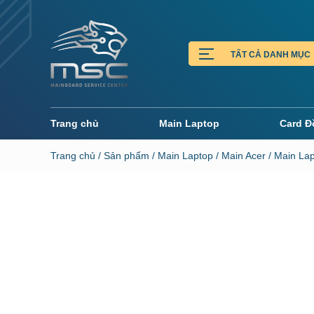
Trang chủ
Main Laptop
Card Đ
Trang chủ
/
Sản phẩm
/
Main Laptop
/
Main Acer
/ Main La