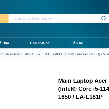
ồ Họa
Góc chia sẻ
Liên hệ
ptop Acer Nitro 5 AN515-57 / CPU SRKT1 (Intel® Core i5-11400U) / 
Main Laptop Acer 
(Intel® Core i5-1
1650 / LA-L181P