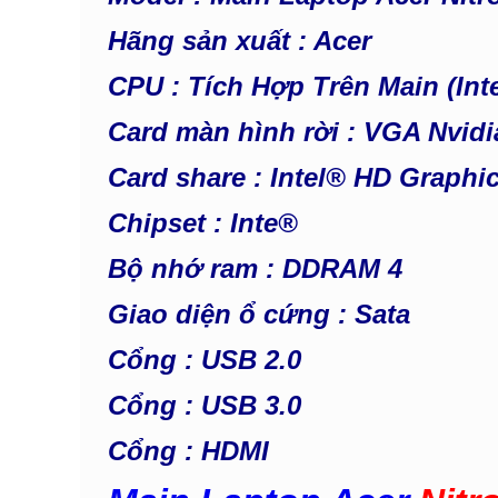
Hãng
sản xuất : Acer
CPU : Tích Hợp Trên Main (Int
Card màn hình rời : VGA Nvid
Card share : Intel® HD Graphi
Chipset : Inte®
Bộ nhớ ram : DDRAM 4
Giao diện ổ cứng : Sata
Cổng : USB 2.0
Cổng : USB 3.0
Cổng : HDMI