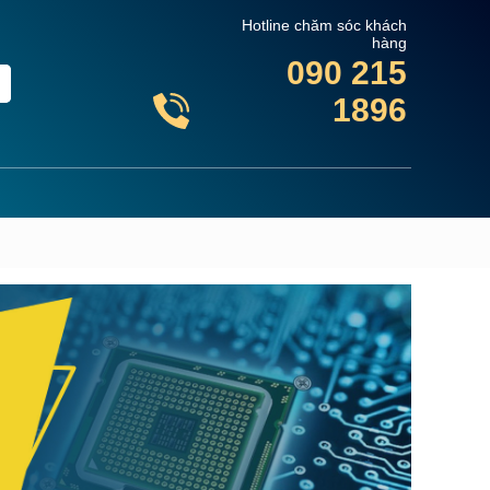
Hotline chăm sóc khách
hàng
090 215
1896