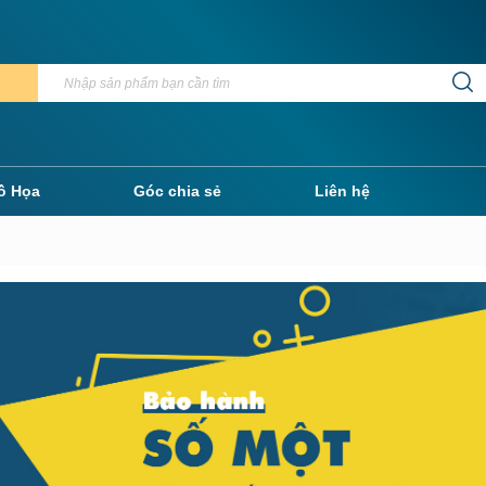
ồ Họa
Góc chia sẻ
Liên hệ