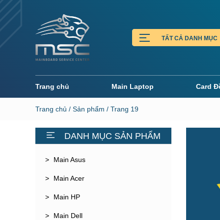
Trang chủ
Main Laptop
Card Đ
Trang chủ
/
Sản phẩm
/ Trang 19
DANH MỤC SẢN PHẨM
Main Asus
Main Acer
Main HP
Main Dell